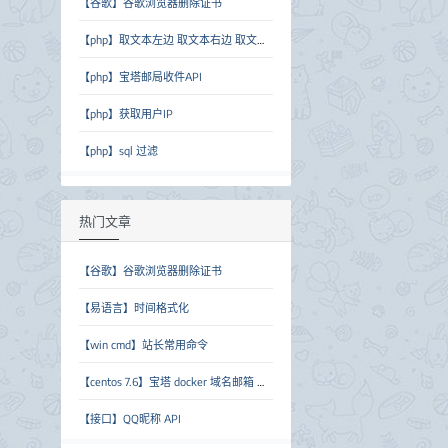
【谷歌】谷歌浏览器删除证书
【php】取文本左边 取文本右边 取文本中间
【php】宝塔邮局收件API
【php】获取用户IP
【php】sql 过滤
热门文章
【谷歌】谷歌浏览器删除证书
【易语言】时间格式化
【win cmd】站长常用命令
【centos 7.6】宝塔 docker 域名邮箱 临时邮箱 forsaken-mail
【接口】QQ昵称 API