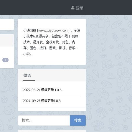
登录
小涛网络 [www.xiaotaowl.com] ，专注
于技术&资源共享，包含但不限于 网络
技术、易开发、全栈开发、封包、内
存、图色、接口、游戏、影视、音乐、
小说。
4
微语
2025-06-29 模板更新 1.0.5
2024-09-27 模板更新1.0.3
搜索