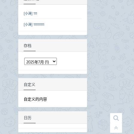
[小涛] 111
[小涛] 111111111
存档
自定义
自定义的内容
日历