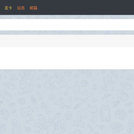
发卡
站务
邮箱