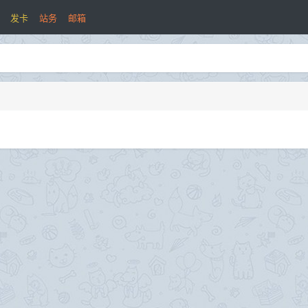
发卡
站务
邮箱