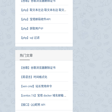
【谷歌】谷歌浏览器删除证书
【php】取文本左边 取文本右边 取文本中间
【php】宝塔邮局收件API
【php】获取用户IP
【php】sql 过滤
热门文章
【谷歌】谷歌浏览器删除证书
【易语言】时间格式化
【win cmd】站长常用命令
【centos 7.6】宝塔 docker 域名邮箱 临时邮箱 forsaken-mail
【接口】QQ昵称 API