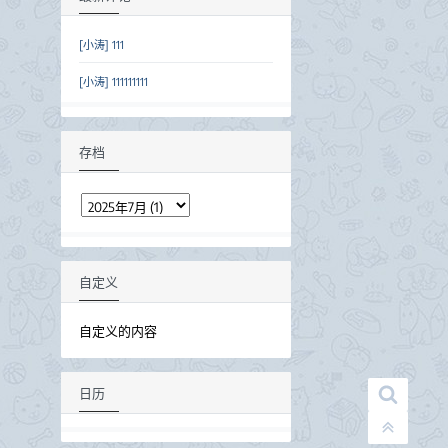
[小涛] 111
[小涛] 111111111
存档
自定义
自定义的内容
日历