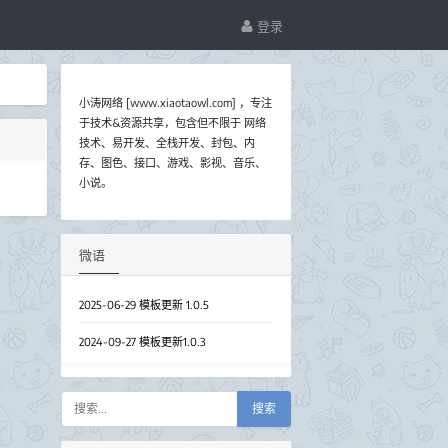
登录
小涛网络 [www.xiaotaowl.com] ，专注
于技术&资源共享，包含但不限于 网络
技术、易开发、全栈开发、封包、内
存、图色、接口、游戏、影视、音乐、
小说。
微语
2025-06-29 模板更新 1.0.5
2024-09-27 模板更新1.0.3
搜索