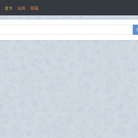
发卡
站务
邮箱