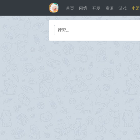
首页
网络
开发
资源
游戏
小涛