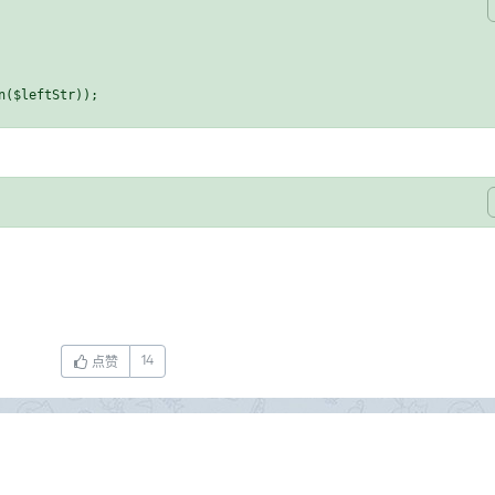
14
点赞