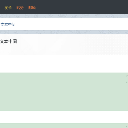
发卡
站务
邮箱
取文本中间
取文本中间