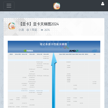
【显卡】显卡天梯图2024
小涛
1 年前
2676