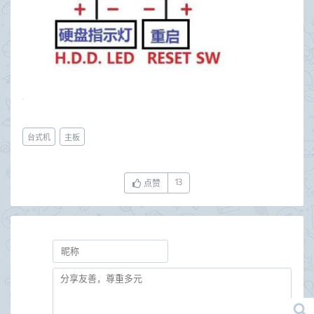
台式机
主板
13
点赞