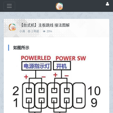
【台式机】主板跳线 接法图解
小涛
2 年前
2914
如图所示