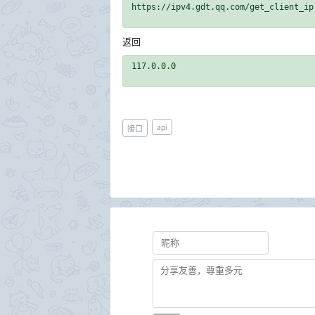
返回
api
接口