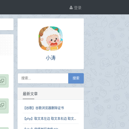
登录
小涛
搜索
最新文章
【谷歌】谷歌浏览器删除证书
【php】取文本左边 取文本右边 取文本中间