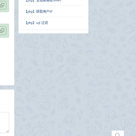
【php】宝塔邮局收件API
【php】获取用户IP
【php】sql 过滤